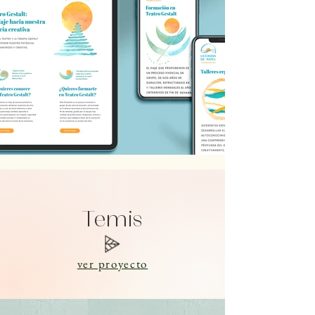
Temis
ver proyecto